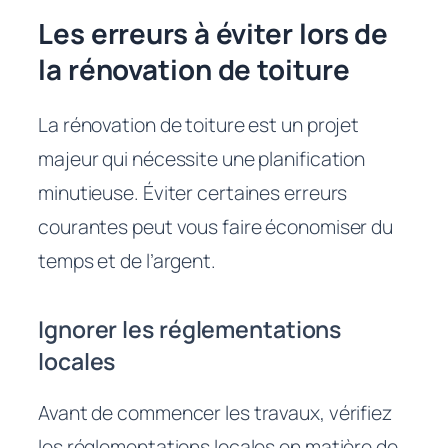
Les erreurs à éviter lors de
la rénovation de toiture
La rénovation de toiture est un projet
majeur qui nécessite une planification
minutieuse. Éviter certaines erreurs
courantes peut vous faire économiser du
temps et de l’argent.
Ignorer les réglementations
locales
Avant de commencer les travaux, vérifiez
les réglementations locales en matière de