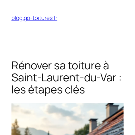
Aller
au
blog.go-toitures.fr
contenu
Rénover sa toiture à
Saint-Laurent-du-Var :
les étapes clés