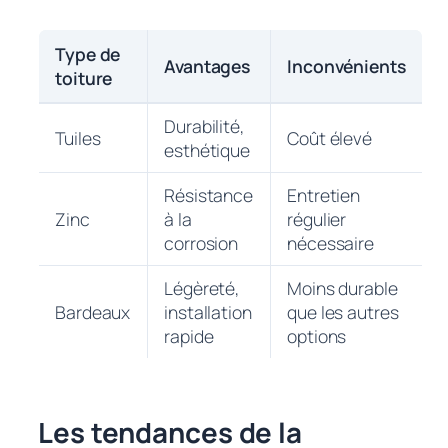
Type de
Avantages
Inconvénients
toiture
Durabilité,
Tuiles
Coût élevé
esthétique
Résistance
Entretien
Zinc
à la
régulier
corrosion
nécessaire
Légèreté,
Moins durable
Bardeaux
installation
que les autres
rapide
options
Les tendances de la