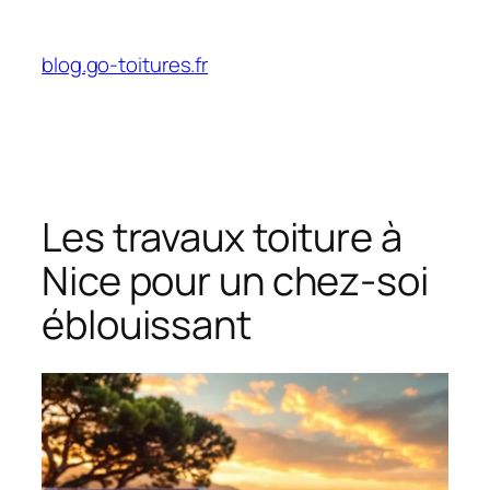
Aller
au
blog.go-toitures.fr
contenu
Les travaux toiture à
Nice pour un chez-soi
éblouissant