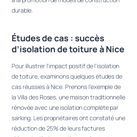
durable.
Études de cas : succès
d’isolation de toiture à Nice
Pour illustrer l’impact positif de l’isolation
de toiture, examinons quelques études de
cas réussies à Nice. Prenons l’exemple de
la Villa des Roses, une maison traditionnelle
rénovée avec une isolation complète par
sarking. Les propriétaires ont constaté une
réduction de 25% de leurs factures