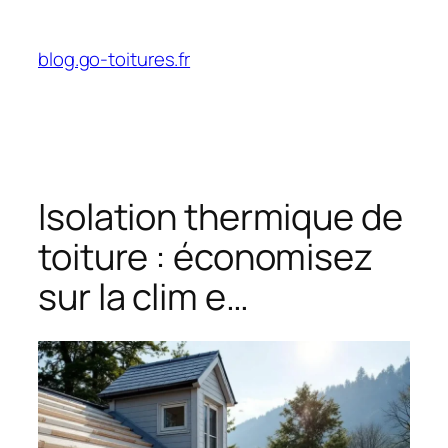
Aller
au
blog.go-toitures.fr
contenu
Isolation thermique de
toiture : économisez
sur la clim e…