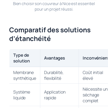
Bien choisir son couvreur à Nice est essentiel
pour un projet réussi.
Comparatif des solutions
d’étanchéité
Type de
Avantages
Inconvénien
solution
Membrane
Durabilité,
Coût initial
synthétique
flexibilité
élevé
Nécessite un
Système
Application
séchage
liquide
rapide
complet