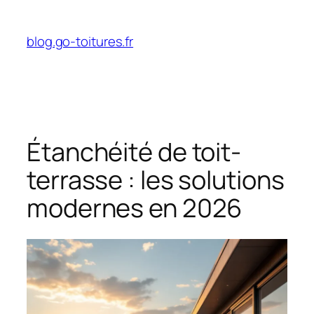
Aller
au
blog.go-toitures.fr
contenu
Étanchéité de toit-
terrasse : les solutions
modernes en 2026