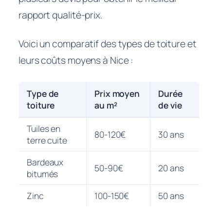
rapport qualité-prix.
Voici un comparatif des types de toiture et
leurs coûts moyens à Nice :
Type de
Prix moyen
Durée
toiture
au m²
de vie
Tuiles en
80-120€
30 ans
terre cuite
Bardeaux
50-90€
20 ans
bitumés
Zinc
100-150€
50 ans