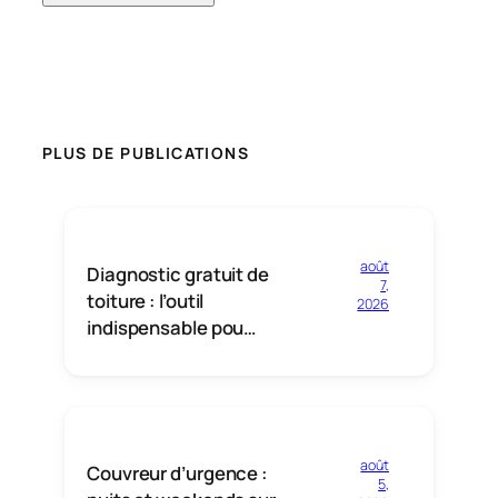
PLUS DE PUBLICATIONS
août
Diagnostic gratuit de
7,
toiture : l’outil
2026
indispensable pou…
août
Couvreur d’urgence :
5,