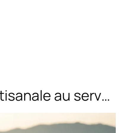
rtisanale au serv…