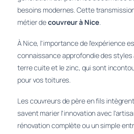
besoins modernes. Cette transmission 
métier de
couvreur à Nice
.
À Nice, l’importance de l’expérience e
connaissance approfondie des styles ar
terre cuite et le zinc, qui sont incont
pour vos toitures.
Les couvreurs de père en fils intègren
savent marier l’innovation avec l’artis
rénovation complète ou un simple entret