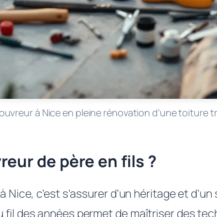
ouvreur à Nice en pleine rénovation d’une toiture tr
eur de père en fils ?
à Nice, c’est s’assurer d’un héritage et d’un
 fil des années permet de maîtriser des te