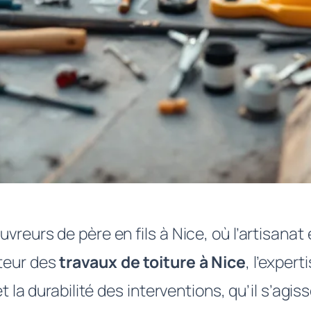
vreurs de père en fils à Nice, où l’artisanat
cteur des
travaux de toiture à Nice
, l’expert
et la durabilité des interventions, qu’il s’agi