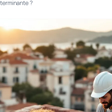
éterminante ?