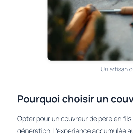
Un artisan c
Pourquoi choisir un couvr
Opter pour un couvreur de père en fils 
génération. L’expérience accumulée au