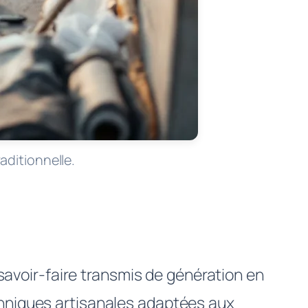
aditionnelle.
 savoir-faire transmis de génération en
chniques artisanales adaptées aux