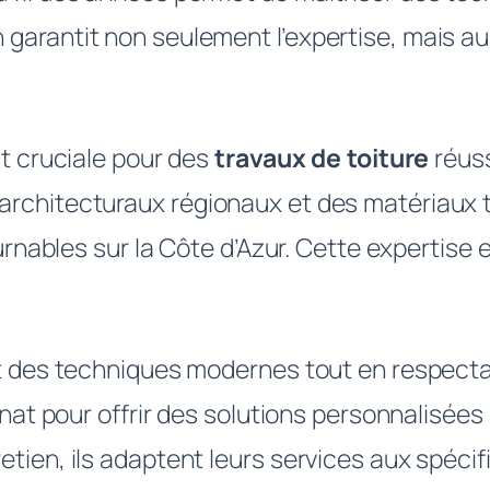
garantit non seulement l’expertise, mais au
st cruciale pour des
travaux de toiture
réuss
chitecturaux régionaux et des matériaux tra
ournables sur la Côte d’Azur. Cette expertise 
t des techniques modernes tout en respectan
anat pour offrir des solutions personnalisée
ien, ils adaptent leurs services aux spécifi